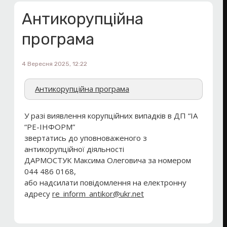
Антикорупційна
програма
4 Вересня 2025, 12:22
Антикорупційна програма
У разі виявлення корупційних випадків в ДП “ІА
“РЕ-ІНФОРМ”
звертатись до уповноваженого з
антикорупційної діяльності
ДАРМОСТУК Максима Олеговича за номером
044 486 0168,
або надсилати повідомлення на електронну
адресу
re_inform_antikor@ukr.net