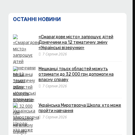
ОСТАННІ НОВИНИ
«Смарагдове місто» запрошує дітей
Донеччини на 12 тематичну зміну
«Українські візерунки»
7 Серпня 2026
Мешканці трьох областей можуть
отримати до 32 000 грн допомоги на
власну справу
7 Серпня 2026
Українська Миротворча Школа: хто може
пройти навчання
7 Серпня 2026