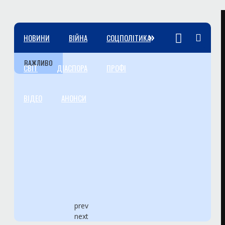
»
НОВИНИ
ВІЙНА
СОЦПОЛІТИКА
ВАЖЛИВО
СВІТ
ДІАСПОРА
ПРОФІ
ВІДЕО
АНОНСИ
prev
next