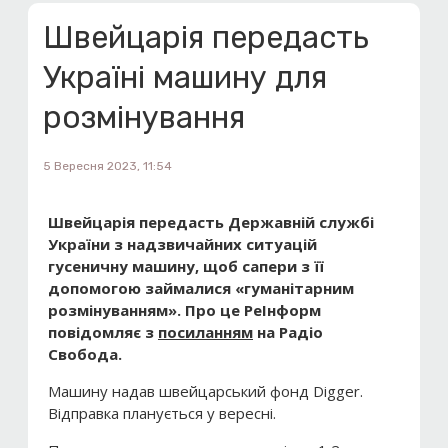
Швейцарія передасть
Україні машину для
розмінування
5 Вересня 2023, 11:54
Швейцарія передасть Державній службі
України з надзвичайних ситуацій
гусеничну машину, щоб сапери з її
допомогою займалися «гуманітарним
розмінуванням». Про це РеІнформ
повідомляє з
посиланням
на Радіо
Свобода.
Машину надав швейцарський фонд Digger.
Відправка планується у вересні.