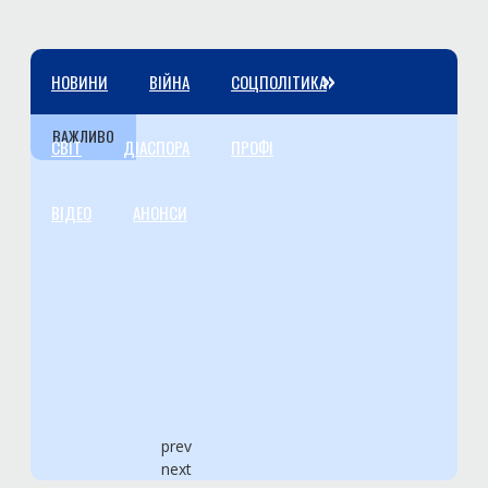
»
НОВИНИ
ВІЙНА
СОЦПОЛІТИКА
ВАЖЛИВО
СВІТ
ДІАСПОРА
ПРОФІ
ВІДЕО
АНОНСИ
prev
next