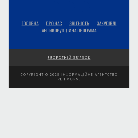
ГОЛОВНА
ПРО НАС
ЗВІТНІСТЬ
ЗАКУПІВЛІ
АНТИКОРУПЦІЙНА ПРОГРАМА
ЗВОРОТНІЙ ЗВ'ЯЗОК
COPYRIGHT © 2025 ІНФОРМАЦІЙНЕ АГЕНТСТВО
РЕІНФОРМ.