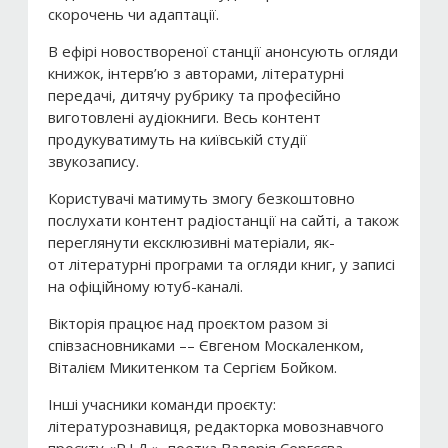
скорочень чи адаптації.
В ефірі новоствореної станції анонсують огляди
книжок, інтерв’ю з авторами, літературні
передачі, дитячу рубрику та професійно
виготовлені аудіокниги. Весь контент
продукуватимуть на київській студії
звукозапису.
Користувачі матимуть змогу безкоштовно
послухати контент радіостанції на сайті, а також
переглянути ексклюзивні матеріали, як-
от літературні програми та огляди книг, у записі
на офіційному ютуб-каналі.
Вікторія працює над проєктом разом зі
співзасновниками –– Євгеном Москаленком,
Віталієм Микитенком та Сергієм Бойком.
Інші учасники команди проєкту:
літературознавиця, редакторка мовознавчого