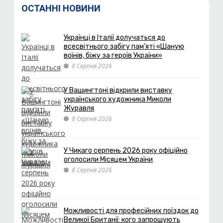
ОСТАННІ НОВИНИ
Українці в Італії долучаться до
всесвітнього забігу пам’яті «Шаную
воїнів, біжу за героїв України»
8 Серпня 2026
У Вашингтоні відкрили виставку
українського художника Миколи
Журавля
8 Серпня 2026
У Чикаго серпень 2026 року офіційно
оголосили Місяцем України
8 Серпня 2026
Можливості для професійних поїздок до
Великої Британії: кого запрошують