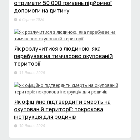
отримати 50 000 гривень підйомної
допомоги на дитину
6 Серпня 2026
Як розлучитися з людиною, яка
перебуває на тимчасово окупованій
території
31 Липня 2026
Як офіційно підтвердити смерть на
окупованій території: покрокова
інструкція для родичів
30 Липня 2026