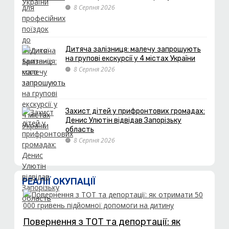
8 Серпня 2026
Дитяча залізниця: малечу запрошують
на групові екскурсії у 4 містах України
8 Серпня 2026
Захист дітей у прифронтових громадах:
Денис Улютін відвідав Запорізьку
область
8 Серпня 2026
РЕАЛІЇ ОКУПАЦІЇ
Повернення з ТОТ та депортації: як