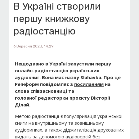
В Україні створили
першу книжкову
радіостанцію
6 Вересня 2023, 14:29
Нещодавно в Україні запустили першу
онлайн-радіостанцію українських
аудіокниг. Вона має назву Sluhavka. Про це
РеІнформ повідомляє з
посиланням
на
слова співзасновниці та
головної редакторки проєкту Вікторії
Ділай.
Метою радіостанції є популяризація української
книги на внутрішньому та зовнішньому
аудіоринках, а також діджиталізація друкованих
видань за допомогою аудіоверсій без