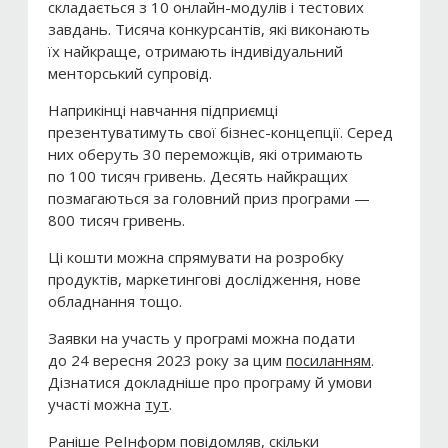
складається з 10 онлайн-модулів і тестових
завдань. Тисяча конкурсантів, які виконають
їх найкраще, отримають індивідуальний
менторський супровід.
Наприкінці навчання підприємці
презентуватимуть свої бізнес-концепції. Серед
них оберуть 30 переможців, які отримають
по 100 тисяч гривень. Десять найкращих
позмагаються за головний приз програми —
800 тисяч гривень.
Ці кошти можна спрямувати на розробку
продуктів, маркетингові дослідження, нове
обладнання тощо.
Заявки на участь у програмі можна подати
до 24 вересня 2023 року за цим
посиланням
.
Дізнатися докладніше про програму й умови
участі можна
тут
.
Раніше РеІнформ повідомляв, скільки