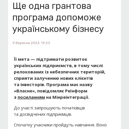
Ще одна грантова
програма допоможе
українському бізнесу
9 Вересня 2023, 19:23
Її мета — підтримати розвиток
українських підприємств, в тому числі
релокованих із небезпечних територій,
сприяти залученню нових клієнтів
та інвесторів. Програма має назву
«Власне», повідомляє РеІнформ
з
посиланням
на Мінреінтеграції.
До участі запрошують початківців
та досвідчених підприємців.
Спочатку учасники пройдуть навчання. Воно