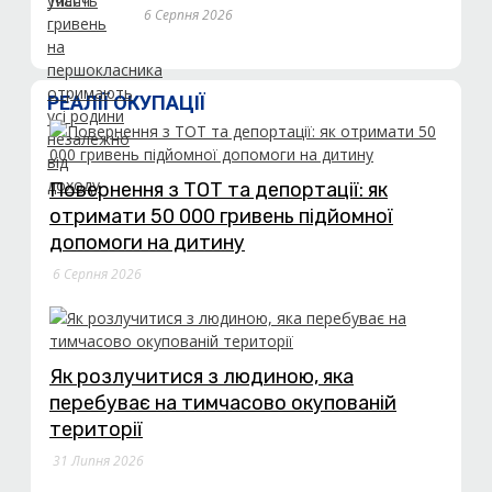
6 Серпня 2026
РЕАЛІЇ ОКУПАЦІЇ
Повернення з ТОТ та депортації: як
отримати 50 000 гривень підйомної
допомоги на дитину
6 Серпня 2026
Як розлучитися з людиною, яка
перебуває на тимчасово окупованій
території
31 Липня 2026