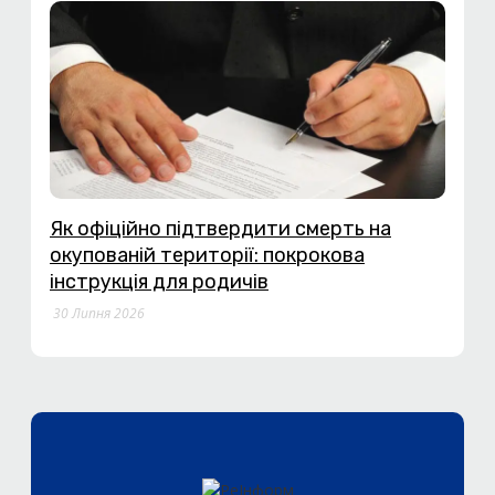
Як офіційно підтвердити смерть на
окупованій території: покрокова
інструкція для родичів
30 Липня 2026