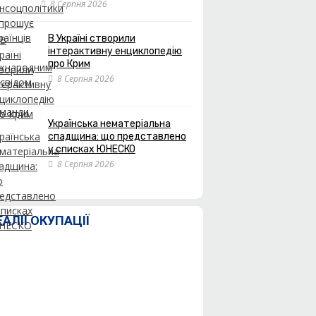
8 Серпня 2026
В Україні створили
інтерактивну енциклопедію
про Крим
8 Серпня 2026
Українська нематеріальна
спадщина: що представлено
у списках ЮНЕСКО
8 Серпня 2026
ЕАЛІЇ ОКУПАЦІЇ