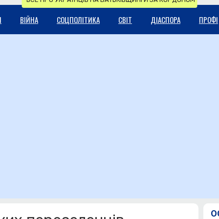
И
ВІЙНА
СОЦПОЛІТИКА
СВІТ
ДІАСПОРА
ПРОФІ
О