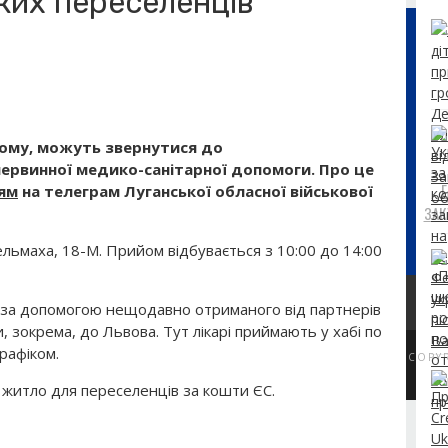
ких переселенців
ному, можуть звернутися до
первинної медико-санітарної допомоги. Про це
ям
на телеграм Луганської обласної військової
ЗАК
ельмаха, 18-М. Прийом відбувається з 10:00 до 14:00
у за допомогою нещодавно отриманого від партнерів
, зокрема, до Львова. Тут лікарі приймають у хабі по
рафіком.
COPY
житло для переселенців за кошти ЄС.