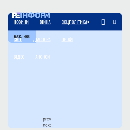
»
НОВИНИ
ВІЙНА
СОЦПОЛІТИКА
ВАЖЛИВО
СВІТ
ДІАСПОРА
ПРОФІ
ВІДЕО
АНОНСИ
prev
next