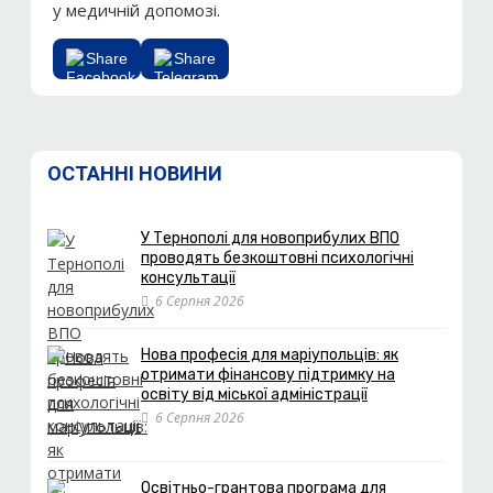
у медичній допомозі.
Share
Share
ОСТАННІ НОВИНИ
У Тернополі для новоприбулих ВПО
проводять безкоштовні психологічні
консультації
6 Серпня 2026
Нова професія для маріупольців: як
отримати фінансову підтримку на
освіту від міської адміністрації
6 Серпня 2026
Освітньо-грантова програма для