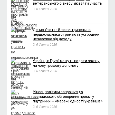
ветеранського бізнесу: як взяти участь
6 Серпня 2026
Денис Улютін: 5 тисяч гривень на
першокласника отримають усі родини
незалежно від доходу
6 Серпня 2026
Українці в Грузії можуть подати заявку
на нову грошову допомогу
6 Серпня 2026
Мінсоцполітики запрошує до
громадського обговорення проєкту
підтримки — «Мережі єдності українців»
6 Серпня 2026