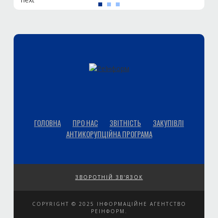
ГОЛОВНА
ПРО НАС
ЗВІТНІСТЬ
ЗАКУПІВЛІ
АНТИКОРУПЦІЙНА ПРОГРАМА
ЗВОРОТНІЙ ЗВ'ЯЗОК
COPYRIGHT © 2025 ІНФОРМАЦІЙНЕ АГЕНТСТВО
РЕІНФОРМ.