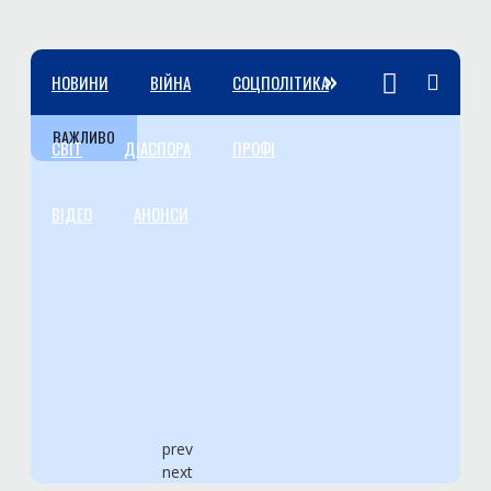
»
НОВИНИ
ВІЙНА
СОЦПОЛІТИКА
ВАЖЛИВО
СВІТ
ДІАСПОРА
ПРОФІ
ВІДЕО
АНОНСИ
prev
next