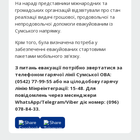
На нараді представники міжнародних та
громадських організацій відзвітували про стан
реалізації видачі грошової, продовольчої та
непродовольчої допомоги евакуйованим із
Сумського напрямку.
Крім того, була визначена потреба у
забезпеченні евакуйованих стартовими
пакетами мобільного зв’язку.
З питань евакуації потрібно звертатися за
телефоном гарячої лінії Сумської ОВА:
(0542) 77-99-55 або на цілодобову гарячу
лінію Мінреінтеграції: 15-48. Для
повідомлень через месенджери
WhatsApp/Telegram/Viber діє номер: (096)
078-84-33.
Share
Share