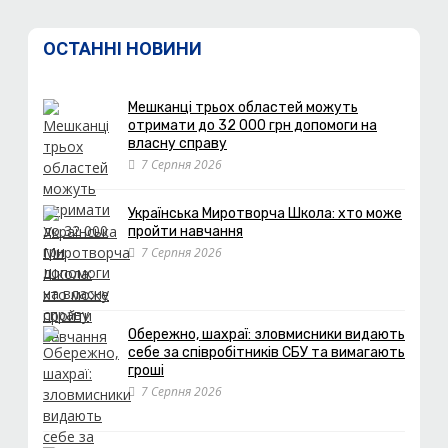
ОСТАННІ НОВИНИ
Мешканці трьох областей можуть
отримати до 32 000 грн допомоги на
власну справу
7 Серпня 2026
Українська Миротворча Школа: хто може
пройти навчання
7 Серпня 2026
Обережно, шахраї: зловмисники видають
себе за співробітників СБУ та вимагають
гроші
7 Серпня 2026