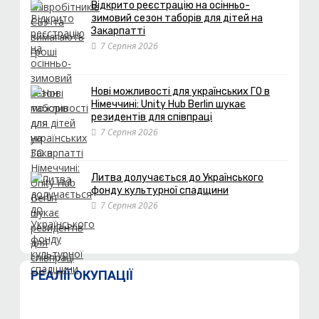
Відкрито реєстрацію на осінньо-
зимовий сезон таборів для дітей на
Закарпатті
7 Серпня 2026
Нові можливості для українських ГО в
Німеччині: Unity Hub Berlin шукає
резидентів для співпраці
7 Серпня 2026
Литва долучається до Українського
фонду культурної спадщини
7 Серпня 2026
РЕАЛІЇ ОКУПАЦІЇ