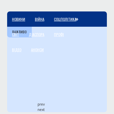
»
НОВИНИ
ВІЙНА
СОЦПОЛІТИКА
ВАЖЛИВО
СВІТ
ДІАСПОРА
ПРОФІ
ВІДЕО
АНОНСИ
prev
next