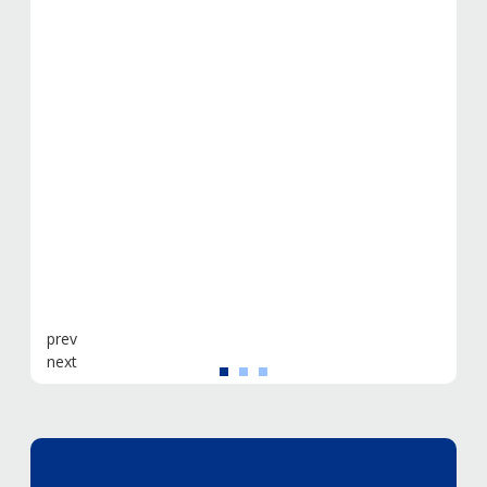
prev
next