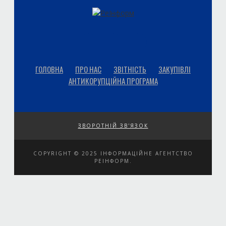
ГОЛОВНА
ПРО НАС
ЗВІТНІСТЬ
ЗАКУПІВЛІ
АНТИКОРУПЦІЙНА ПРОГРАМА
ЗВОРОТНІЙ ЗВ'ЯЗОК
COPYRIGHT © 2025 ІНФОРМАЦІЙНЕ АГЕНТСТВО
РЕІНФОРМ.