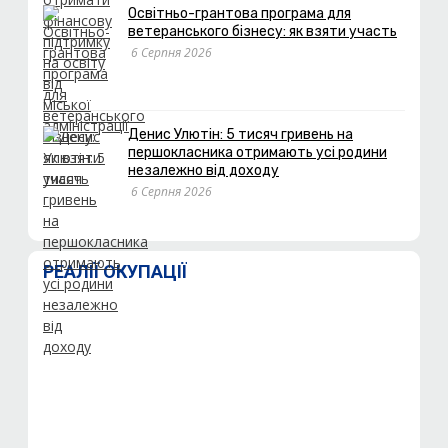
Освітньо-грантова програма для
ветеранського бізнесу: як взяти участь
6 Серпня 2026
Денис Улютін: 5 тисяч гривень на
першокласника отримають усі родини
незалежно від доходу
6 Серпня 2026
РЕАЛІЇ ОКУПАЦІЇ