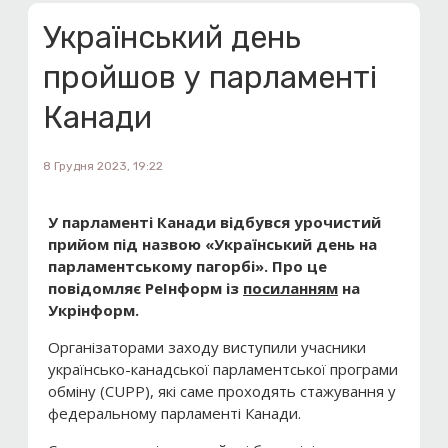
Український день
пройшов у парламенті
Канади
8 Грудня 2023, 19:22
У парламенті Канади відбувся урочистий
прийом під назвою «Український день на
парламентському пагорбі». Про це
повідомляє РеІнформ із
посиланням
на
Укрінформ.
Організаторами заходу виступили учасники
українсько-канадської парламентської програми
обміну (CUPP), які саме проходять стажування у
федеральному парламенті Канади.