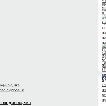
Р
з людиною, яка