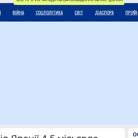
И
ВІЙНА
СОЦПОЛІТИКА
СВІТ
ДІАСПОРА
ПРОФІ
О