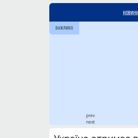
НОВИН
ВАЖЛИВО
prev
next