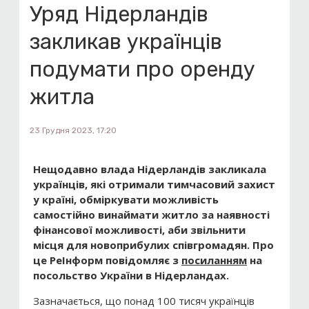
Уряд Нідерландів
закликав українців
подумати про оренду
житла
23 Грудня 2023, 17:20
Нещодавно в
лада Нідерландів закликала
українців, які отримали тимчасовий захист
у країні, обміркувати можливість
самостійно винаймати житло за наявності
фінансової можливості, аби звільнити
місця для новоприбулих співгромадян.
Про
це РеІнформ повідомляє з
посиланням
на
посольство України в Нідерландах
.
Зазначається, що понад 100 тисяч українців