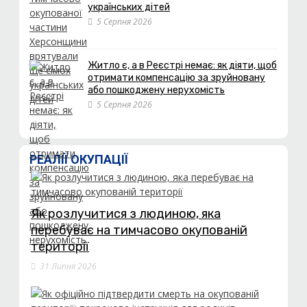
українських дітей
5 Серпня 2026
Житло є, а в Реєстрі немає: як діяти, щоб
отримати компенсацію за зруйновану
або пошкоджену нерухомість
5 Серпня 2026
РЕАЛІЇ ОКУПАЦІЇ
Як розлучитися з людиною, яка
перебуває на тимчасово окупованій
території
31 Липня 2026