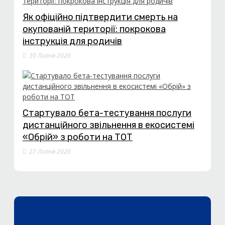
Як офіційно підтвердити смерть на
окупованій території: покрокова
інструкція для родичів
30 Липня 2026
Стартувало бета-тестування послуги
дистанційного звільнення в екосистемі
«Обрій» з роботи на ТОТ
27 Липня 2026