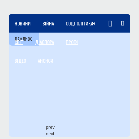
»
НОВИНИ
ВІЙНА
СОЦПОЛІТИКА
ВАЖЛИВО
СВІТ
ДІАСПОРА
ПРОФІ
ВІДЕО
АНОНСИ
prev
next