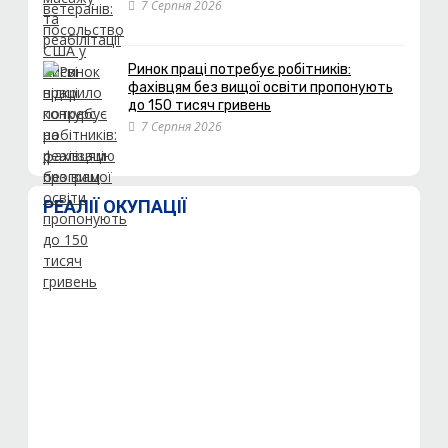
7 Серпня 2026
Ринок праці потребує робітників:
фахівцям без вищої освіти пропонують
до 150 тисяч гривень
7 Серпня 2026
РЕАЛІЇ ОКУПАЦІЇ