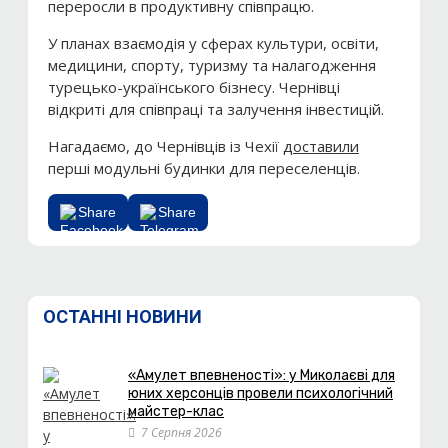
переросли в продуктивну співпрацю.
У планах взаємодія у сферах культури, освіти,
медицини, спорту, туризму та налагодження
турецько-українського бізнесу. Чернівці
відкриті для співпраці та залучення інвестицій.
Нагадаємо, до Чернівців із Чехії
доставили
перші модульні будинки для переселенців.
Share
Share
ОСТАННІ НОВИНИ
«Амулет впевненості»: у Миколаєві для
юних херсонців провели психологічний
майстер-клас
7 Серпня 2026