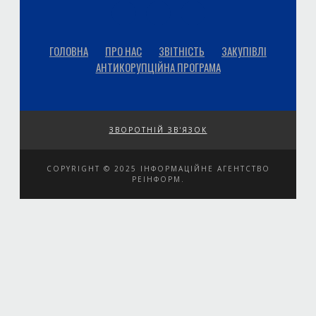
ГОЛОВНА
ПРО НАС
ЗВІТНІСТЬ
ЗАКУПІВЛІ
АНТИКОРУПЦІЙНА ПРОГРАМА
ЗВОРОТНІЙ ЗВ'ЯЗОК
COPYRIGHT © 2025 ІНФОРМАЦІЙНЕ АГЕНТСТВО
РЕІНФОРМ.