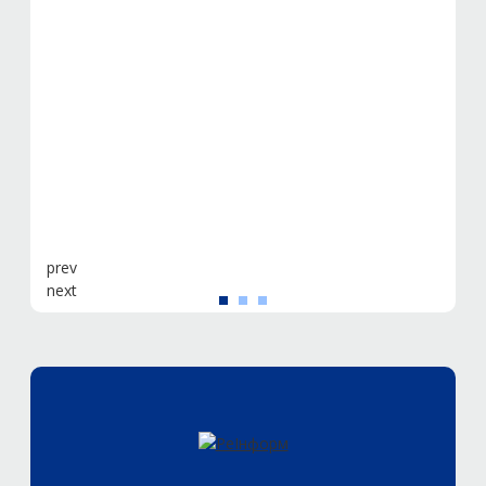
prev
next