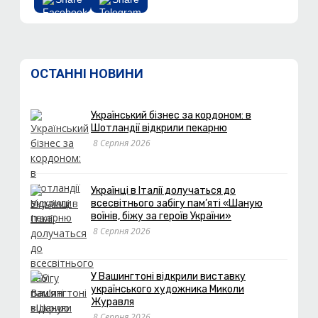
ОСТАННІ НОВИНИ
Український бізнес за кордоном: в
Шотландії відкрили пекарню
8 Серпня 2026
Українці в Італії долучаться до
всесвітнього забігу пам’яті «Шаную
воїнів, біжу за героїв України»
8 Серпня 2026
У Вашингтоні відкрили виставку
українського художника Миколи
Журавля
8 Серпня 2026