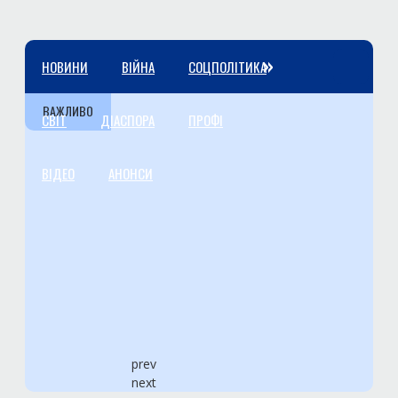
»
НОВИНИ
ВІЙНА
СОЦПОЛІТИКА
ВАЖЛИВО
СВІТ
ДІАСПОРА
ПРОФІ
ВІДЕО
АНОНСИ
prev
next