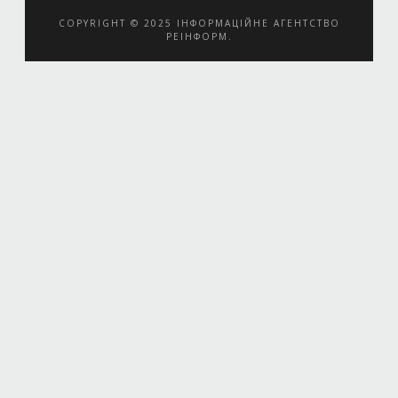
COPYRIGHT © 2025 ІНФОРМАЦІЙНЕ АГЕНТСТВО
РЕІНФОРМ.