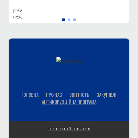
prev
next
ГОЛОВНА
ПРО НАС
ЗВІТНІСТЬ
ЗАКУПІВЛІ
АНТИКОРУПЦІЙНА ПРОГРАМА
ЗВОРОТНІЙ ЗВ'ЯЗОК