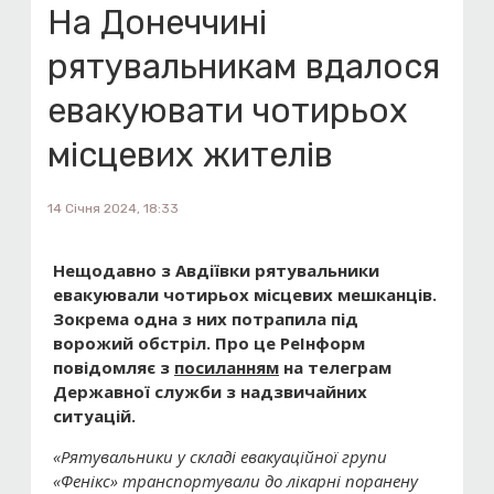
На Донеччині
рятувальникам вдалося
евакуювати чотирьох
місцевих жителів
14 Січня 2024, 18:33
Нещодавно з Авдіївки рятувальники
евакуювали чотирьох місцевих мешканців.
Зокрема одна з них потрапила під
ворожий обстріл. Про це РеІнформ
повідомляє з
посиланням
на телеграм
Державної служби з надзвичайних
ситуацій.
«Рятувальники у складі евакуаційної групи
«Фенікс» транспортували до лікарні поранену