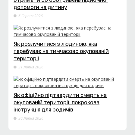
отримати 50 000 гривень підйомної
допомоги на дитину
6 Серпня 2026
Як розлучитися з людиною, яка
перебуває на тимчасово окупованій
території
31 Липня 2026
Як офіційно підтвердити смерть на
окупованій території: покрокова
інструкція для родичів
30 Липня 2026