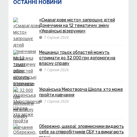
ОСТАННІ НОВИНИ
«Смарагдове місто» запрошує дітей
Донеччини на 12 тематичну зміну
«Українські візерунки»
7 Серпня 2026
Мешканці трьох областей можуть
отримати до 32 000 грн допомоги на
власну справу
7 Серпня 2026
Українська Миротворча Школа: хто може
пройти навчання
7 Серпня 2026
Обережно, шахраї: зловмисники видають
себе за співробітників СБУ та вимагають