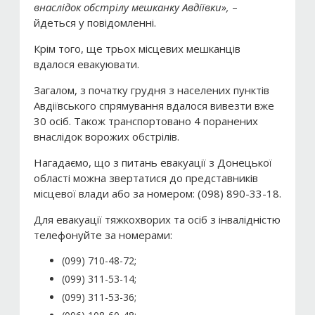
внаслідок обстрілу мешканку Авдіївки»,
–
йдеться у повідомленні.
Крім того, ще трьох місцевих мешканців
вдалося евакуювати.
Загалом, з початку грудня з населених пунктів
Авдіївського спрямування вдалося вивезти вже
30 осіб. Також транспортовано 4 поранених
внаслідок ворожих обстрілів.
Нагадаємо, що з питань евакуації з Донецької
області можна звертатися до представників
місцевої влади або за номером: (098) 890-33-18.
Для евакуації тяжкохворих та осіб з інвалідністю
телефонуйте за номерами:
(099) 710-48-72;
(099) 311-53-14;
(099) 311-53-36;