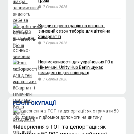
гроші
7 Серпня 2026
Відкрито реєстрацію на осінньо-
зимовий сезон таборів для дітей на
Закарпатті
7 Серпня 2026
Нові можливості для українських ГО в
Німеччині: Unity Hub Berlin шукає
резидентів для співпраці
7 Серпня 2026
РЕАЛІЇ ОКУПАЦІЇ
Повернення з ТОТ та депортації: як