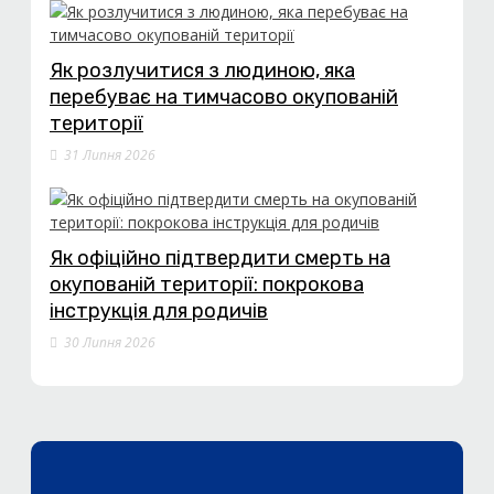
Як розлучитися з людиною, яка
перебуває на тимчасово окупованій
території
31 Липня 2026
Як офіційно підтвердити смерть на
окупованій території: покрокова
інструкція для родичів
30 Липня 2026