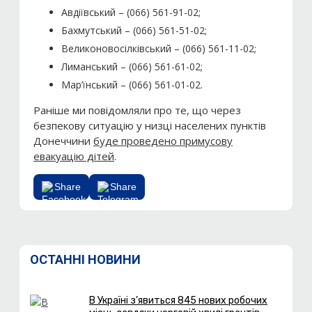
Авдіївський – (066) 561-91-02;
Бахмутський – (066) 561-51-02;
Великоновосілківський – (066) 561-11-02;
Лиманський – (066) 561-61-02;
Мар’їнський – (066) 561-01-02.
Раніше ми повідомляли про те, що через
безпекову ситуацію у низці населених пунктів
Донеччини
буде проведено примусову
евакуацію дітей
.
Share
Share
ОСТАННІ НОВИНИ
В Україні з’явиться 845 нових робочих