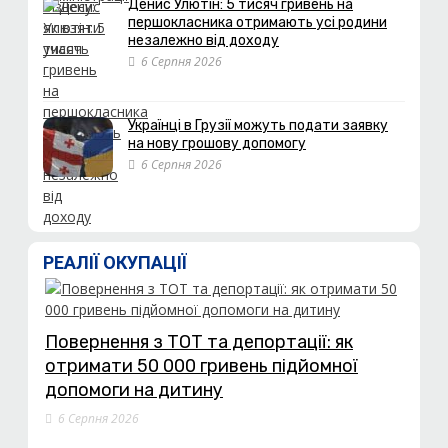
Денис Улютін: 5 тисяч гривень на
першокласника отримають усі родини
незалежно від доходу
6 Серпня 2026
Українці в Грузії можуть подати заявку
на нову грошову допомогу
6 Серпня 2026
РЕАЛІЇ ОКУПАЦІЇ
Повернення з ТОТ та депортації: як
отримати 50 000 гривень підйомної
допомоги на дитину
6 Серпня 2026