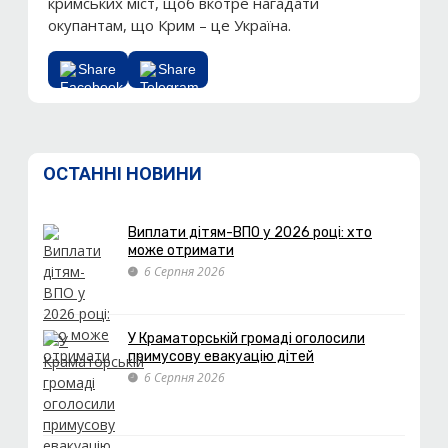
кримських міст, щоб вкотре нагадати
окупантам, що Крим – це Україна.
Share
Share
ОСТАННІ НОВИНИ
Виплати дітям-ВПО у 2026 році: хто
може отримати
6 Серпня 2026
У Краматорській громаді оголосили
примусову евакуацію дітей
6 Серпня 2026