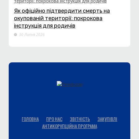
Як офіційно підтвердити смерть на
окупованій території: покрокова
інструкція для родичів
30 Липня 2026
ГОЛОВНА
ПРО НАС
ЗВІТНІСТЬ
ЗАКУПІВЛІ
АНТИКОРУПЦІЙНА ПРОГРАМА