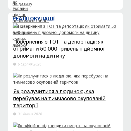
РЕАЛІЇ ОКУПАЦІЇ
Повернення з ТОТ та депортації: як
отримати 50 000 гривень підйомної
допомоги на дитину
6 Серпня 2026
Як розлучитися з людиною, яка
перебуває на тимчасово окупованій
території
31 Липня 2026