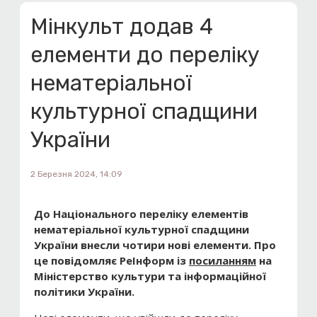
Мінкульт додав 4
елементи до переліку
нематеріальної
культурної спадщини
України
2 Березня 2024, 14:09
До Національного переліку елементів
нематеріальної культурної спадщини
України внесли чотири нові елементи. Про
це повідомляє РеІнформ із
посиланням
на
Міністерство культури
та інформаційної
політики України.