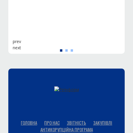
prev
next
ГОЛОВНА
ПРО НАС
ЗВІТНІСТЬ
ЗАКУПІВЛІ
АНТИКОРУПЦІЙНА ПРОГРАМА