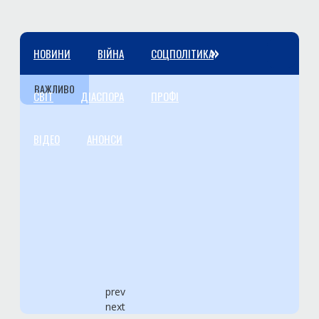
»
НОВИНИ
ВІЙНА
СОЦПОЛІТИКА
ВАЖЛИВО
СВІТ
ДІАСПОРА
ПРОФІ
ВІДЕО
АНОНСИ
prev
next