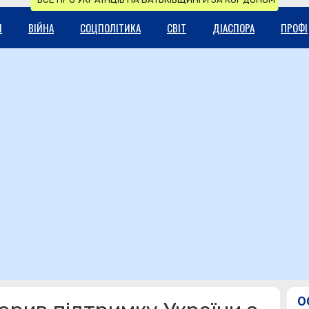
И
ВІЙНА
СОЦПОЛІТИКА
СВІТ
ДІАСПОРА
ПРОФІ
О