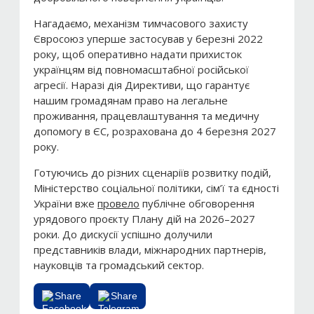
Нагадаємо, механізм тимчасового захисту
Євросоюз уперше застосував у березні 2022
року, щоб оперативно надати прихисток
українцям від повномасштабної російської
агресії. Наразі дія Директиви, що гарантує
нашим громадянам право на легальне
проживання, працевлаштування та медичну
допомогу в ЄС, розрахована до 4 березня 2027
року.
Готуючись до різних сценаріїв розвитку подій,
Міністерство соціальної політики, сім’ї та єдності
України вже
провело
публічне обговорення
урядового проєкту Плану дій на 2026–2027
роки. До дискусії успішно долучили
представників влади, міжнародних партнерів,
науковців та громадський сектор.
Share
Share