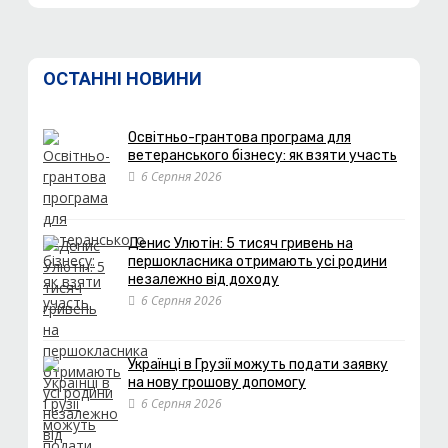
ОСТАННІ НОВИНИ
Освітньо-грантова програма для
ветеранського бізнесу: як взяти участь
6 Серпня 2026
Денис Улютін: 5 тисяч гривень на
першокласника отримають усі родини
незалежно від доходу
6 Серпня 2026
Українці в Грузії можуть подати заявку
на нову грошову допомогу
6 Серпня 2026