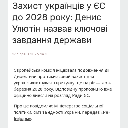
Захист українців у ЄС
до 2028 року: Денис
Улютін назвав ключові
завдання держави
26 Червня 2026, 14:15
Європейська комісія ініціювала подовження дії
Директиви про тимчасовий захист для
українських шукачів притулку ще на рік — до 4
березня 2028 року. Відповідну пропозицію вже
офіційно внесли на розгляд Ради ЄС.
Про це
повідомляє
Міністерство соціальної
політики, сім’ї та єдності України, передає
«Ре-
Інформ»
.