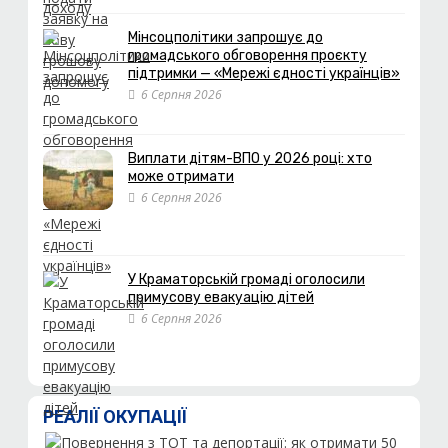
Мінсоцполітики запрошує до
громадського обговорення проєкту
підтримки — «Мережі єдності українців»
6 Серпня 2026
Виплати дітям-ВПО у 2026 році: хто
може отримати
6 Серпня 2026
У Краматорській громаді оголосили
примусову евакуацію дітей
6 Серпня 2026
РЕАЛІЇ ОКУПАЦІЇ