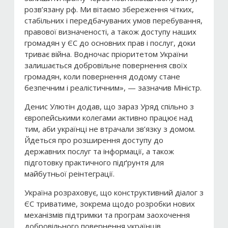
розв’язану рф. Ми вітаємо збереження чітких,
стабільних і передбачуваних умов перебування,
правової визначеності, а також доступу наших
громадян у ЄС до основних прав і послуг, доки
триває війна. Водночас пріоритетом України
залишається добровільне повернення своїх
громадян, коли повернення додому стане
безпечним і реалістичним», — зазначив Міністр.
Денис Улютін додав, що зараз Уряд спільно з
європейськими колегами активно працює над
тим, аби українці не втрачали зв’язку з домом.
Йдеться про розширення доступу до
державних послуг та інформації, а також
підготовку практичного підґрунтя для
майбутньої реінтеграції.
Україна розраховує, що конструктивний діалог з
ЄС триватиме, зокрема щодо розробки нових
механізмів підтримки та програм заохочення
добровільного повернення українців.