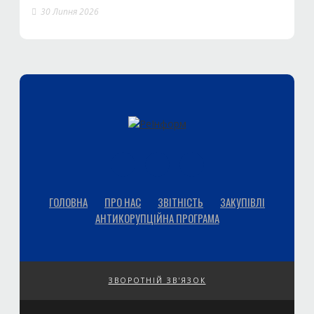
30 Липня 2026
ГОЛОВНА
ПРО НАС
ЗВІТНІСТЬ
ЗАКУПІВЛІ
АНТИКОРУПЦІЙНА ПРОГРАМА
ЗВОРОТНІЙ ЗВ'ЯЗОК