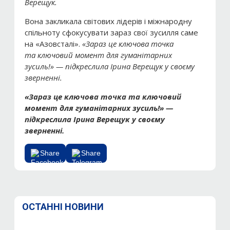
Верещук.
Вона закликала світових лідерів і міжнародну
спільноту сфокусувати зараз свої зусилля саме
на «Азовсталі».
«Зараз це ключова точка
та ключовий момент для гуманітарних
зусиль!» — підкреслила Ірина Верещук у своєму
зверненні.
«Зараз це ключова точка та ключовий
момент для гуманітарних зусиль!» —
підкреслила Ірина Верещук у своєму
зверненні.
Share
Share
ОСТАННІ НОВИНИ