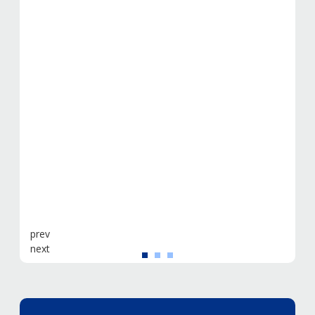
prev
next