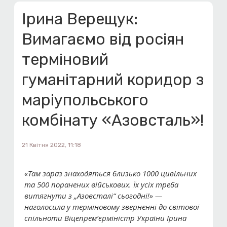
Ірина Верещук:
Вимагаємо від росіян
терміновий
гуманітарний коридор з
маріупольського
комбінату «Азовсталь»!
21 Квітня 2022, 11:18
«Там зараз знаходяться близько 1000 цивільних
та 500 поранених військових. Їх усіх треба
витягнути з „Азовсталі“ сьогодні!» —
наголосила у терміновому зверненні до світової
спільноти Віцепрем’єрміністр України Ірина