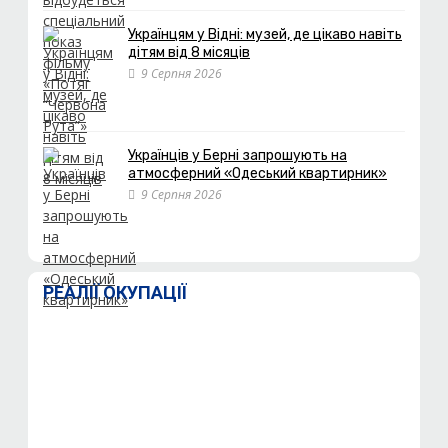
Українцям у Відні: музей, де цікаво навіть
дітям від 8 місяців
9 Серпня 2026
Українців у Берні запрошують на
атмосферний «Одеський квартирник»
9 Серпня 2026
РЕАЛІЇ ОКУПАЦІЇ