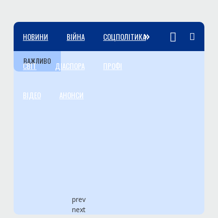
»
НОВИНИ
ВІЙНА
СОЦПОЛІТИКА
ВАЖЛИВО
СВІТ
ДІАСПОРА
ПРОФІ
ВІДЕО
АНОНСИ
prev
next