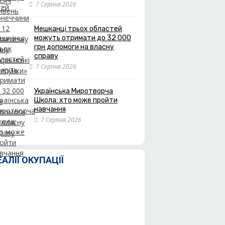
7 Серпня 2026
Мешканці трьох областей
можуть отримати до 32 000
грн допомоги на власну
справу
7 Серпня 2026
Українська Миротворча
Школа: хто може пройти
навчання
7 Серпня 2026
ЕАЛІЇ ОКУПАЦІЇ