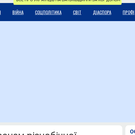
И
ВІЙНА
СОЦПОЛІТИКА
СВІТ
ДІАСПОРА
ПРОФІ
О