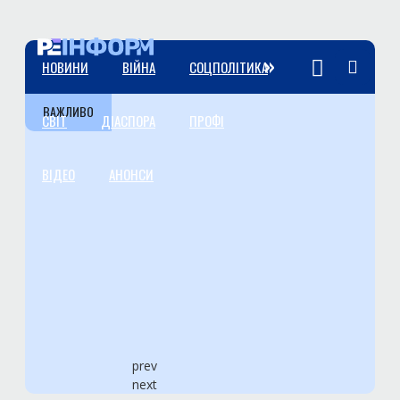
»
НОВИНИ
ВІЙНА
СОЦПОЛІТИКА
ВАЖЛИВО
СВІТ
ДІАСПОРА
ПРОФІ
ВІДЕО
АНОНСИ
prev
next