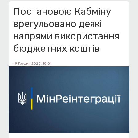
Постановою Кабміну
врегульовано деякі
напрями використання
бюджетних коштів
19 Грудня 2023, 18:01