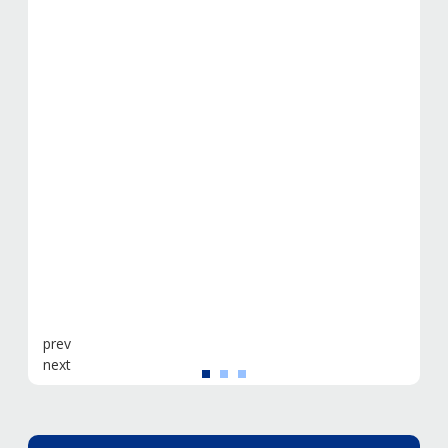
prev
next