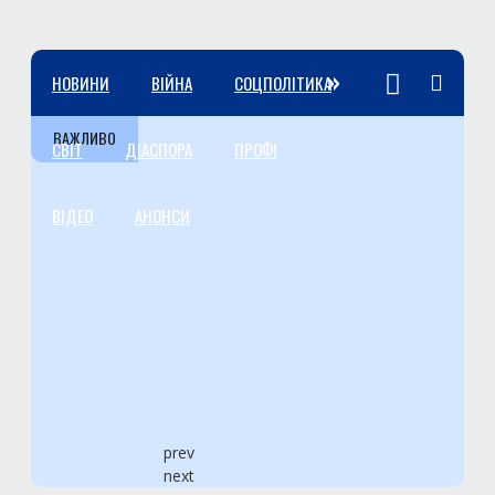
»
НОВИНИ
ВІЙНА
СОЦПОЛІТИКА
ВАЖЛИВО
СВІТ
ДІАСПОРА
ПРОФІ
ВІДЕО
АНОНСИ
prev
next