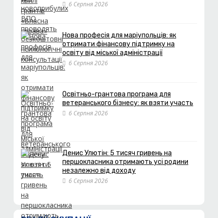
6 Серпня 2026
Нова професія для маріупольців: як
отримати фінансову підтримку на
освіту від міської адміністрації
6 Серпня 2026
Освітньо-грантова програма для
ветеранського бізнесу: як взяти участь
6 Серпня 2026
Денис Улютін: 5 тисяч гривень на
першокласника отримають усі родини
незалежно від доходу
6 Серпня 2026