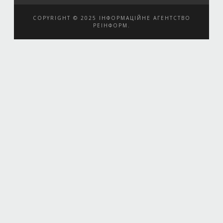
COPYRIGHT © 2025 ІНФОРМАЦІЙНЕ АГЕНТСТВО
РЕІНФОРМ.