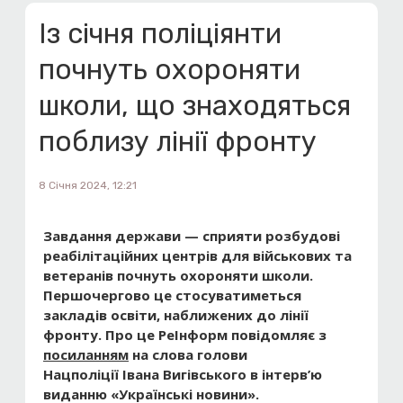
Із січня поліціянти
почнуть охороняти
школи, що знаходяться
поблизу лінії фронту
8 Січня 2024, 12:21
Завдання держави — сприяти розбудові
реабілітаційних центрів для військових та
ветеранів
почнуть охороняти школи.
Першочергово це стосуватиметься
закладів освіти, наближених до лінії
фронту.
Про це РеІнформ повідомляє з
посиланням
на слова
голови
Нацполіції Івана Вигівського в інтерв’ю
виданню «Українські новини»
.