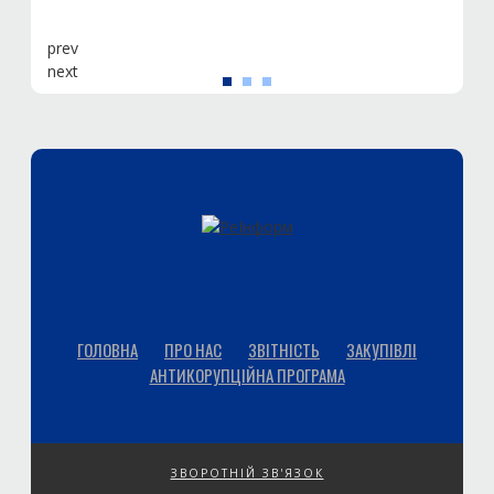
prev
next
ГОЛОВНА
ПРО НАС
ЗВІТНІСТЬ
ЗАКУПІВЛІ
АНТИКОРУПЦІЙНА ПРОГРАМА
ЗВОРОТНІЙ ЗВ'ЯЗОК