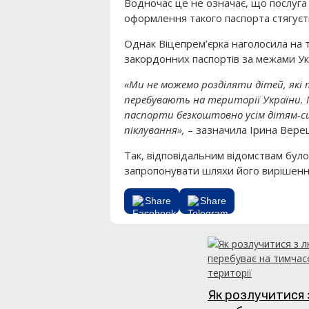
Водночас це не означає, що послуга
оформлення такого паспорта стягуєт
Однак Віцепрем’єрка наголосила на 
закордонних паспортів за межами Ук
«Ми не можемо розділяти дітей, які 
перебувають на території України.
паспорти безкоштовно усім дітям-си
піклування»,
– зазначила Ірина Вере
Так, відповідальним відомствам бул
запропонувати шляхи його вирішенн
Share
Share
Як розлучитися 