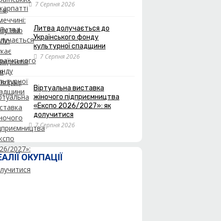
7 Серпня 2026
Литва долучається до
Українського фонду
культурної спадщини
7 Серпня 2026
Віртуальна виставка
жіночого підприємництва
«Експо 2026/2027»: як
долучитися
7 Серпня 2026
ЕАЛІЇ ОКУПАЦІЇ