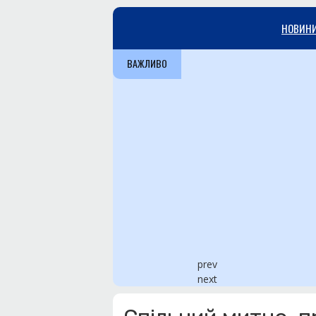
НОВИН
ВАЖЛИВО
prev
next