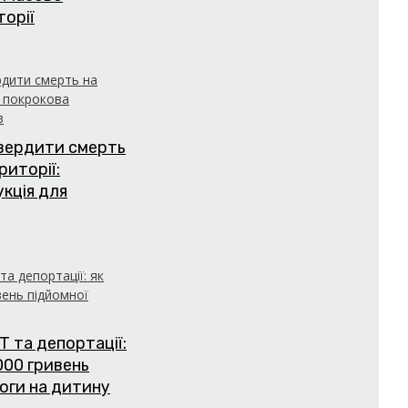
торії
твердити смерть
риторії:
укція для
Т та депортації:
000 гривень
оги на дитину