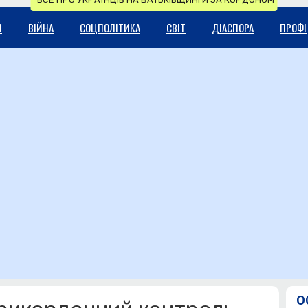
И
ВІЙНА
СОЦПОЛІТИКА
СВІТ
ДІАСПОРА
ПРОФІ
О