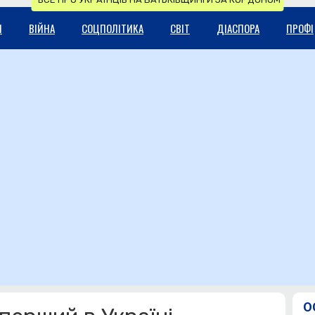
И
ВІЙНА
СОЦПОЛІТИКА
СВІТ
ДІАСПОРА
ПРОФІ
О