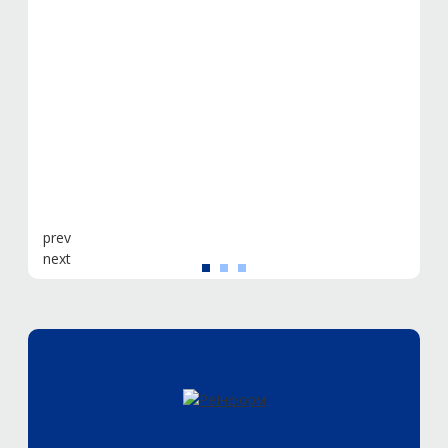
prev
next