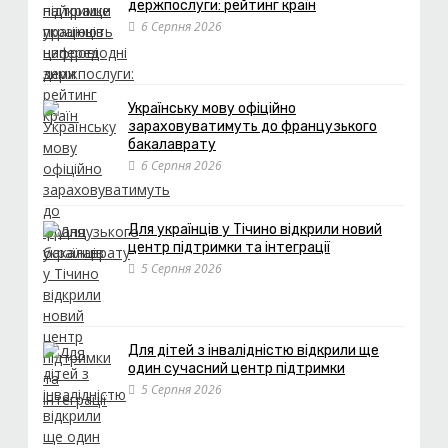
держпослуги: рейтинг країн
6 Серпня 2026
Українську мову офіційно
зараховуватимуть до французького
бакалаврату
6 Серпня 2026
Для українців у Тічино відкрили новий
центр підтримки та інтеграції
5 Серпня 2026
Для дітей з інвалідністю відкрили ще
один сучасний центр підтримки
5 Серпня 2026