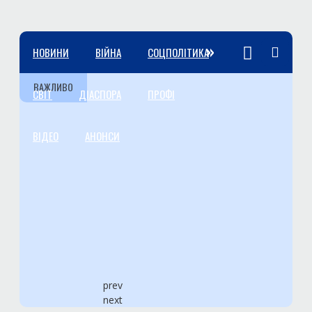
»
НОВИНИ
ВІЙНА
СОЦПОЛІТИКА
ВАЖЛИВО
СВІТ
ДІАСПОРА
ПРОФІ
ВІДЕО
АНОНСИ
prev
next