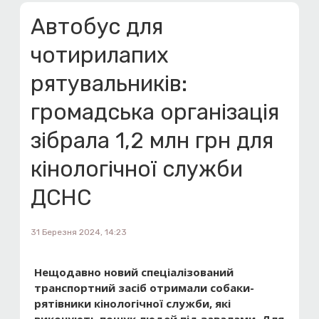
Автобус для
чотирилапих
рятувальників:
громадська організація
зібрала 1,2 млн грн для
кінологічної служби
ДСНС
31 Березня 2024, 14:23
Нещодавно новий спеціалізований
транспортний засіб отримали собаки-
рятівники кінологічної служби, які