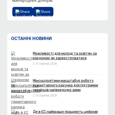
міжнародних донорів.
Share
Share
ОСТАННІ НОВИНИ
Можливості для молоді та освітян за
кордоном: як зареєструватися
6 Серпня 2026
Мінсоцполітики масштабує роботу
гуманітарного рахунка для підтримки
українців напередодні зими
6 Серпня 2026
Де в ЄС найкраще працюють цифрові