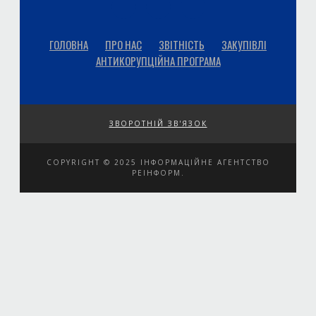
ГОЛОВНА
ПРО НАС
ЗВІТНІСТЬ
ЗАКУПІВЛІ
АНТИКОРУПЦІЙНА ПРОГРАМА
ЗВОРОТНІЙ ЗВ'ЯЗОК
COPYRIGHT © 2025 ІНФОРМАЦІЙНЕ АГЕНТСТВО
РЕІНФОРМ.