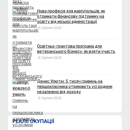
Нова професія для маріупольців: як
отримати фінансову підтримку на
освіту від міської адміністрації
6 Серпня 2026
Освітньо-грантова програма для
ветеранського бізнесу: як взяти участь
6 Серпня 2026
Денис Улютін: 5 тисяч гривень на
першокласника отримають усі родини
незалежно від доходу
6 Серпня 2026
РЕАЛІЇ ОКУПАЦІЇ