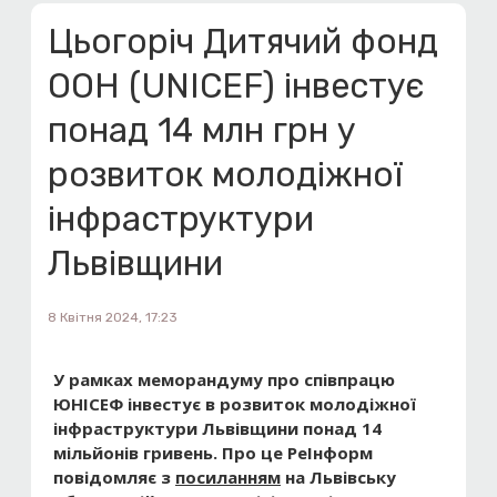
Цьогоріч Дитячий фонд
ООН (UNICEF) інвестує
понад 14 млн грн у
розвиток молодіжної
інфраструктури
Львівщини
8 Квітня 2024, 17:23
У рамках меморандуму про співпрацю
ЮНІСЕФ інвестує в розвиток молодіжної
інфраструктури Львівщини понад 14
мільйонів гривень.
Про це РеІнформ
повідомляє з
посиланням
на Львівську