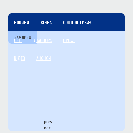
»
НОВИНИ
ВІЙНА
СОЦПОЛІТИКА
ВАЖЛИВО
СВІТ
ДІАСПОРА
ПРОФІ
ВІДЕО
АНОНСИ
prev
next