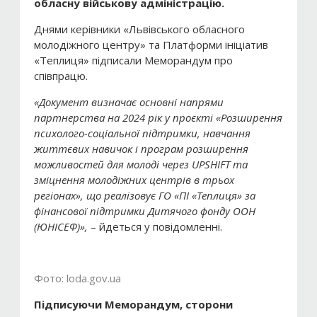
обласну військову адміністрацію.
Днями керівники «Львівського обласного
молодіжного центру» та Платформи ініціатив
«Теплиця» підписали Меморандум про
співпрацю.
«Документ визначає основні напрями
партнерства на 2024 рік у проєкті «Розширення
психолого-соціальної підтримки, навчання
життєвих навичок і програм розширення
можливостей для молоді через UPSHIFT та
зміцнення молодіжних центрів в трьох
регіонах», що реалізовує ГО «ПІ «Теплиця» за
фінансової підтримки Дитячого фонду ООН
(ЮНІСЕФ)»,
– йдеться у повідомленні.
Фото: loda.gov.ua
Підписуючи Меморандум, сторони