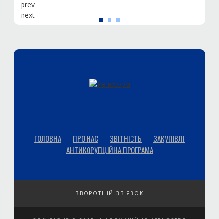
prev
next
ГОЛОВНА
ПРО НАС
ЗВІТНІСТЬ
ЗАКУПІВЛІ
АНТИКОРУПЦІЙНА ПРОГРАМА
ЗВОРОТНІЙ ЗВ'ЯЗОК