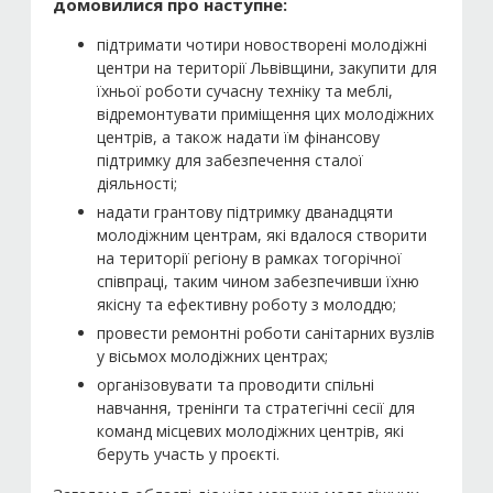
домовилися про наступне:
підтримати чотири новостворені молодіжні
центри на території Львівщини, закупити для
їхньої роботи сучасну техніку та меблі,
відремонтувати приміщення цих молодіжних
центрів, а також надати їм фінансову
підтримку для забезпечення сталої
діяльності;
надати грантову підтримку дванадцяти
молодіжним центрам, які вдалося створити
на території регіону в рамках тогорічної
співпраці, таким чином забезпечивши їхню
якісну та ефективну роботу з молоддю;
провести ремонтні роботи санітарних вузлів
у вісьмох молодіжних центрах;
організовувати та проводити спільні
навчання, тренінги та стратегічні сесії для
команд місцевих молодіжних центрів, які
беруть участь у проєкті.