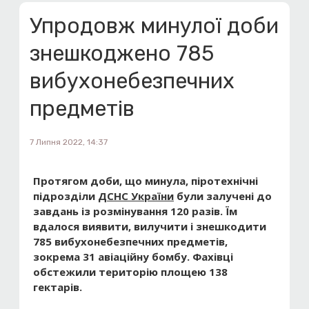
Упродовж минулої доби
знешкоджено 785
вибухонебезпечних
предметів
7 Липня 2022, 14:37
Протягом доби, що минула, піротехнічні
підрозділи
ДСНС України
були залучені до
завдань із розмінування 120 разів. Їм
вдалося виявити, вилучити і знешкодити
785 вибухонебезпечних предметів,
зокрема 31 авіаційну бомбу. Фахівці
обстежили територію площею 138
гектарів.