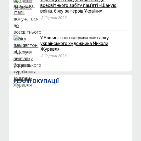
всесвітнього забігу пам’яті «Шаную
воїнів, біжу за героїв України»
8 Серпня 2026
У Вашингтоні відкрили виставку
українського художника Миколи
Журавля
8 Серпня 2026
РЕАЛІЇ ОКУПАЦІЇ