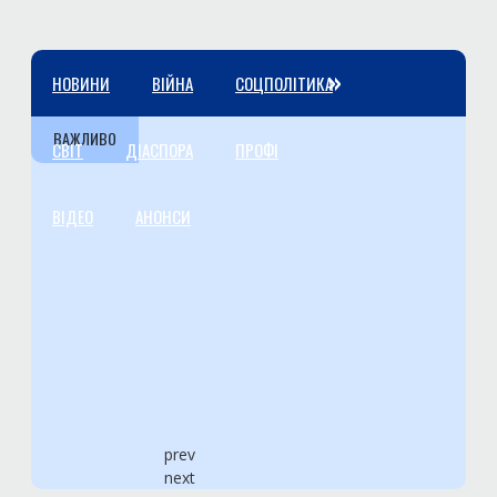
»
НОВИНИ
ВІЙНА
СОЦПОЛІТИКА
ВАЖЛИВО
СВІТ
ДІАСПОРА
ПРОФІ
ВІДЕО
АНОНСИ
prev
next