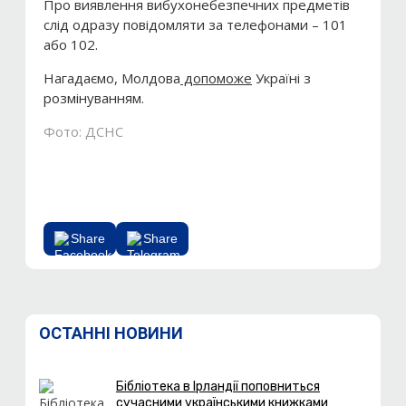
Про виявлення вибухонебезпечних предметів
слід одразу повідомляти за телефонами – 101
або 102.
Нагадаємо, Молдова
допоможе
Україні з
розмінуванням.
Фото: ДСНС
Share
Share
ОСТАННІ НОВИНИ
Бібліотека в Ірландії поповниться
сучасними українськими книжками