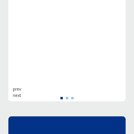
prev
next